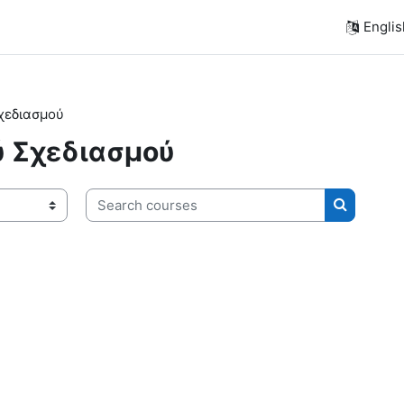
Englis
χεδιασμού
ύ Σχεδιασμού
Search courses
Search co