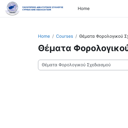
Skip to main content
Home
Home
Courses
Θέματα Φορολογικού Σ
Θέματα Φορολογικο
Course categories