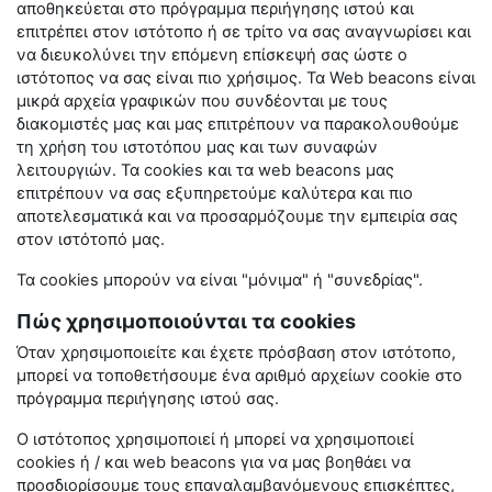
αποθηκεύεται στο πρόγραμμα περιήγησης ιστού και
επιτρέπει στον ιστότοπο ή σε τρίτο να σας αναγνωρίσει και
να διευκολύνει την επόμενη επίσκεψή σας ώστε ο
ιστότοπος να σας είναι πιο χρήσιμος. Τα
Web
beacons
είναι
μικρά αρχεία γραφικών που συνδέονται με τους
διακομιστές μας και μας επιτρέπουν να παρακολουθούμε
τη χρήση του ιστοτόπου μας και των συναφών
λειτουργιών. Τα
cookies
και τα
web
beacons
μας
επιτρέπουν να σας εξυπηρετούμε καλύτερα και πιο
αποτελεσματικά και να προσαρμόζουμε την εμπειρία σας
στον ιστότοπό μας.
Τα
cookies
μπορούν να είναι "μόνιμα" ή "συνεδρίας".
Πώς χρησιμοποιούνται τα cookies
Όταν χρησιμοποιείτε και έχετε πρόσβαση στον ιστότοπο,
μπορεί να τοποθετήσουμε ένα αριθμό αρχείων
cookie
στο
πρόγραμμα περιήγησης ιστού σας.
Ο ιστότοπος χρησιμοποιεί ή μπορεί να χρησιμοποιεί
cookies
ή / και
web
beacons
για να μας βοηθάει να
προσδιορίσουμε τους επαναλαμβανόμενους επισκέπτες,