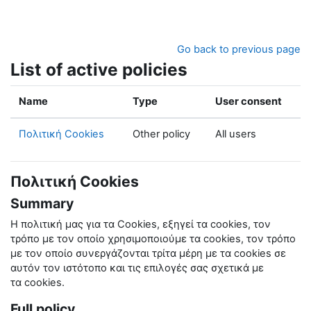
Skip to main content
Go back to previous page
List of active policies
Name
Type
User consent
Πολιτική Cookies
Other policy
All users
Πολιτική Cookies
Summary
Η πολιτική μας για τα
Cookies
, εξηγεί τα
cookies
, τον
τρόπο με τον οποίο χρησιμοποιούμε τα
cookies
, τον τρόπο
με τον οποίο συνεργάζονται τρίτα μέρη με τα
cookies
σε
αυτόν τον ιστότοπο και τις επιλογές σας σχετικά με
τα
cookies
.
Full policy