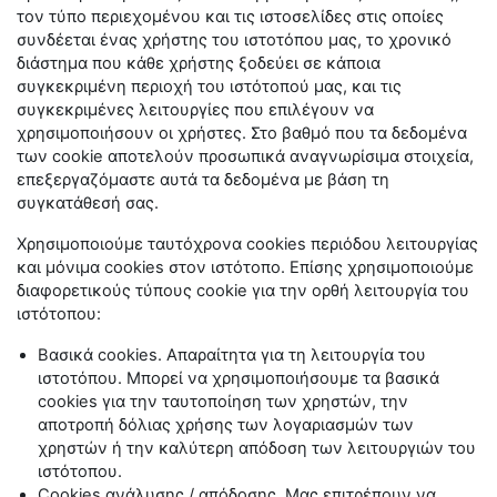
τον τύπο περιεχομένου και τις ιστοσελίδες στις οποίες
συνδέεται ένας χρήστης του ιστοτόπου μας, το χρονικό
διάστημα που κάθε χρήστης ξοδεύει σε κάποια
συγκεκριμένη περιοχή του ιστότοπού μας, και τις
συγκεκριμένες λειτουργίες που επιλέγουν να
χρησιμοποιήσουν οι χρήστες. Στο βαθμό που τα δεδομένα
των
cookie
αποτελούν προσωπικά αναγνωρίσιμα στοιχεία,
επεξεργαζόμαστε αυτά τα δεδομένα με βάση τη
συγκατάθεσή σας.
Χρησιμοποιούμε ταυτόχρονα
cookies
περιόδου λειτουργίας
και μόνιμα
cookies
στον ιστότοπο. Επίσης χρησιμοποιούμε
διαφορετικούς τύπους
cookie
για την ορθή λειτουργία του
ιστότοπου:
Βασικά
cookies
. Απαραίτητα για τη λειτουργία του
ιστοτόπου. Μπορεί να χρησιμοποιήσουμε τα βασικά
cookies
για την ταυτοποίηση των χρηστών, την
αποτροπή δόλιας χρήσης των λογαριασμών των
χρηστών ή την καλύτερη απόδοση των λειτουργιών του
ιστότοπου.
Cookies
ανάλυσης / απόδοσης. Μας επιτρέπουν να