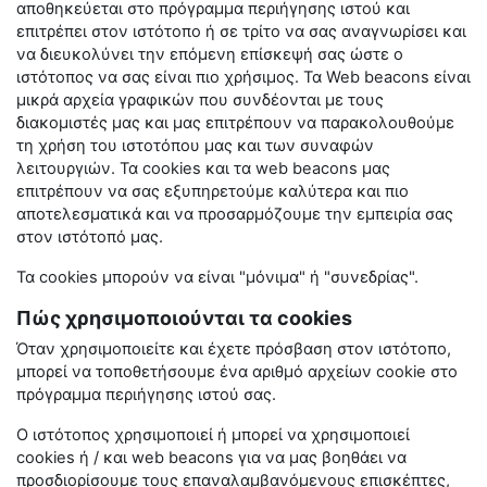
αποθηκεύεται στο πρόγραμμα περιήγησης ιστού και
επιτρέπει στον ιστότοπο ή σε τρίτο να σας αναγνωρίσει και
να διευκολύνει την επόμενη επίσκεψή σας ώστε ο
ιστότοπος να σας είναι πιο χρήσιμος. Τα
Web
beacons
είναι
μικρά αρχεία γραφικών που συνδέονται με τους
διακομιστές μας και μας επιτρέπουν να παρακολουθούμε
τη χρήση του ιστοτόπου μας και των συναφών
λειτουργιών. Τα
cookies
και τα
web
beacons
μας
επιτρέπουν να σας εξυπηρετούμε καλύτερα και πιο
αποτελεσματικά και να προσαρμόζουμε την εμπειρία σας
στον ιστότοπό μας.
Τα
cookies
μπορούν να είναι "μόνιμα" ή "συνεδρίας".
Πώς χρησιμοποιούνται τα cookies
Όταν χρησιμοποιείτε και έχετε πρόσβαση στον ιστότοπο,
μπορεί να τοποθετήσουμε ένα αριθμό αρχείων
cookie
στο
πρόγραμμα περιήγησης ιστού σας.
Ο ιστότοπος χρησιμοποιεί ή μπορεί να χρησιμοποιεί
cookies
ή / και
web
beacons
για να μας βοηθάει να
προσδιορίσουμε τους επαναλαμβανόμενους επισκέπτες,