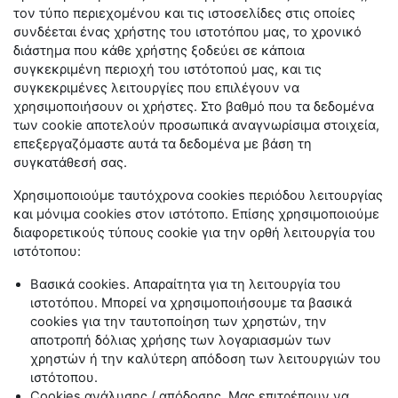
τον τύπο περιεχομένου και τις ιστοσελίδες στις οποίες
συνδέεται ένας χρήστης του ιστοτόπου μας, το χρονικό
διάστημα που κάθε χρήστης ξοδεύει σε κάποια
συγκεκριμένη περιοχή του ιστότοπού μας, και τις
συγκεκριμένες λειτουργίες που επιλέγουν να
χρησιμοποιήσουν οι χρήστες. Στο βαθμό που τα δεδομένα
των
cookie
αποτελούν προσωπικά αναγνωρίσιμα στοιχεία,
επεξεργαζόμαστε αυτά τα δεδομένα με βάση τη
συγκατάθεσή σας.
Χρησιμοποιούμε ταυτόχρονα
cookies
περιόδου λειτουργίας
και μόνιμα
cookies
στον ιστότοπο. Επίσης χρησιμοποιούμε
διαφορετικούς τύπους
cookie
για την ορθή λειτουργία του
ιστότοπου:
Βασικά
cookies
. Απαραίτητα για τη λειτουργία του
ιστοτόπου. Μπορεί να χρησιμοποιήσουμε τα βασικά
cookies
για την ταυτοποίηση των χρηστών, την
αποτροπή δόλιας χρήσης των λογαριασμών των
χρηστών ή την καλύτερη απόδοση των λειτουργιών του
ιστότοπου.
Cookies
ανάλυσης / απόδοσης. Μας επιτρέπουν να