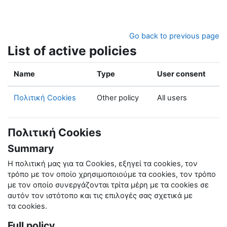
Skip to main content
Go back to previous page
List of active policies
Name
Type
User consent
Πολιτική Cookies
Other policy
All users
Πολιτική Cookies
Summary
Η πολιτική μας για τα
Cookies
, εξηγεί τα
cookies
, τον
τρόπο με τον οποίο χρησιμοποιούμε τα
cookies
, τον τρόπο
με τον οποίο συνεργάζονται τρίτα μέρη με τα
cookies
σε
αυτόν τον ιστότοπο και τις επιλογές σας σχετικά με
τα
cookies
.
Full policy