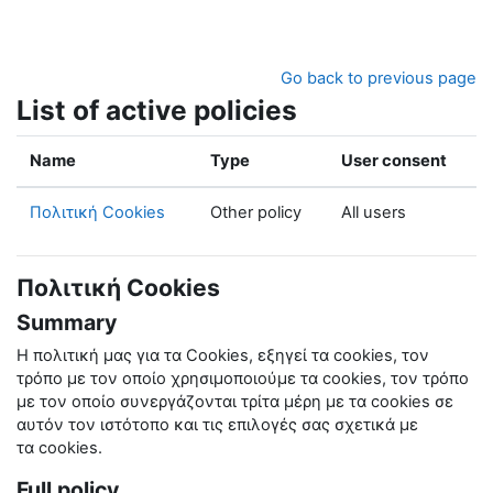
Skip to main content
Go back to previous page
List of active policies
Name
Type
User consent
Πολιτική Cookies
Other policy
All users
Πολιτική Cookies
Summary
Η πολιτική μας για τα
Cookies
, εξηγεί τα
cookies
, τον
τρόπο με τον οποίο χρησιμοποιούμε τα
cookies
, τον τρόπο
με τον οποίο συνεργάζονται τρίτα μέρη με τα
cookies
σε
αυτόν τον ιστότοπο και τις επιλογές σας σχετικά με
τα
cookies
.
Full policy