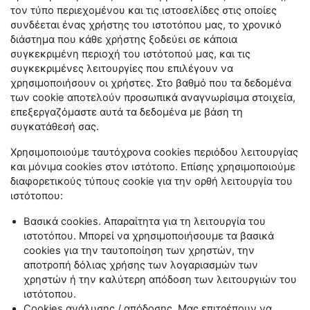
τον τύπο περιεχομένου και τις ιστοσελίδες στις οποίες
συνδέεται ένας χρήστης του ιστοτόπου μας, το χρονικό
διάστημα που κάθε χρήστης ξοδεύει σε κάποια
συγκεκριμένη περιοχή του ιστότοπού μας, και τις
συγκεκριμένες λειτουργίες που επιλέγουν να
χρησιμοποιήσουν οι χρήστες. Στο βαθμό που τα δεδομένα
των
cookie
αποτελούν προσωπικά αναγνωρίσιμα στοιχεία,
επεξεργαζόμαστε αυτά τα δεδομένα με βάση τη
συγκατάθεσή σας.
Χρησιμοποιούμε ταυτόχρονα
cookies
περιόδου λειτουργίας
και μόνιμα
cookies
στον ιστότοπο. Επίσης χρησιμοποιούμε
διαφορετικούς τύπους
cookie
για την ορθή λειτουργία του
ιστότοπου:
Βασικά
cookies
. Απαραίτητα για τη λειτουργία του
ιστοτόπου. Μπορεί να χρησιμοποιήσουμε τα βασικά
cookies
για την ταυτοποίηση των χρηστών, την
αποτροπή δόλιας χρήσης των λογαριασμών των
χρηστών ή την καλύτερη απόδοση των λειτουργιών του
ιστότοπου.
Cookies
ανάλυσης / απόδοσης. Μας επιτρέπουν να