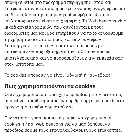
αποθηκεύεται στο πρόγραμμα περιήγησης ιστού και
επιτρέπει στον ιστότοπο ή σε τρίτο να σας αναγνωρίσει και
να διευκολύνει την επόμενη επίσκεψή σας ώστε ο
ιστότοπος να σας είναι πιο χρήσιμος. Τα
Web
beacons
είναι
μικρά αρχεία γραφικών που συνδέονται με τους
διακομιστές μας και μας επιτρέπουν να παρακολουθούμε
τη χρήση του ιστοτόπου μας και των συναφών
λειτουργιών. Τα
cookies
και τα
web
beacons
μας
επιτρέπουν να σας εξυπηρετούμε καλύτερα και πιο
αποτελεσματικά και να προσαρμόζουμε την εμπειρία σας
στον ιστότοπό μας.
Τα
cookies
μπορούν να είναι "μόνιμα" ή "συνεδρίας".
Πώς χρησιμοποιούνται τα cookies
Όταν χρησιμοποιείτε και έχετε πρόσβαση στον ιστότοπο,
μπορεί να τοποθετήσουμε ένα αριθμό αρχείων
cookie
στο
πρόγραμμα περιήγησης ιστού σας.
Ο ιστότοπος χρησιμοποιεί ή μπορεί να χρησιμοποιεί
cookies
ή / και
web
beacons
για να μας βοηθάει να
προσδιορίσουμε τους επαναλαμβανόμενους επισκέπτες,