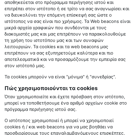
αποθηκεύεται στο πρόγραμμα περιήγησης ιστού και
επιτρέπει στον ιστότοπο ή σε τρίτο να σας αναγνωρίσει και
να διευκολύνει την επόμενη επίσκεψή σας ώστε ο
ιστότοπος να σας είναι πιο χρήσιμος. Τα
Web
beacons
είναι
μικρά αρχεία γραφικών που συνδέονται με τους
διακομιστές μας και μας επιτρέπουν να παρακολουθούμε
τη χρήση του ιστοτόπου μας και των συναφών
λειτουργιών. Τα
cookies
και τα
web
beacons
μας
επιτρέπουν να σας εξυπηρετούμε καλύτερα και πιο
αποτελεσματικά και να προσαρμόζουμε την εμπειρία σας
στον ιστότοπό μας.
Τα
cookies
μπορούν να είναι "μόνιμα" ή "συνεδρίας".
Πώς χρησιμοποιούνται τα cookies
Όταν χρησιμοποιείτε και έχετε πρόσβαση στον ιστότοπο,
μπορεί να τοποθετήσουμε ένα αριθμό αρχείων
cookie
στο
πρόγραμμα περιήγησης ιστού σας.
Ο ιστότοπος χρησιμοποιεί ή μπορεί να χρησιμοποιεί
cookies
ή / και
web
beacons
για να μας βοηθάει να
προσδιορίσουμε τους επαναλαμβανόμενους επισκέπτες,