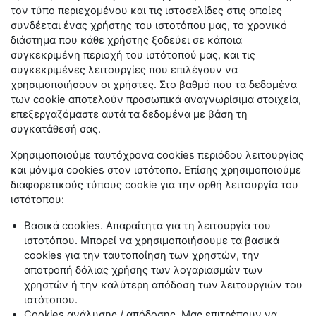
τον τύπο περιεχομένου και τις ιστοσελίδες στις οποίες
συνδέεται ένας χρήστης του ιστοτόπου μας, το χρονικό
διάστημα που κάθε χρήστης ξοδεύει σε κάποια
συγκεκριμένη περιοχή του ιστότοπού μας, και τις
συγκεκριμένες λειτουργίες που επιλέγουν να
χρησιμοποιήσουν οι χρήστες. Στο βαθμό που τα δεδομένα
των
cookie
αποτελούν προσωπικά αναγνωρίσιμα στοιχεία,
επεξεργαζόμαστε αυτά τα δεδομένα με βάση τη
συγκατάθεσή σας.
Χρησιμοποιούμε ταυτόχρονα
cookies
περιόδου λειτουργίας
και μόνιμα
cookies
στον ιστότοπο. Επίσης χρησιμοποιούμε
διαφορετικούς τύπους
cookie
για την ορθή λειτουργία του
ιστότοπου:
Βασικά
cookies
. Απαραίτητα για τη λειτουργία του
ιστοτόπου. Μπορεί να χρησιμοποιήσουμε τα βασικά
cookies
για την ταυτοποίηση των χρηστών, την
αποτροπή δόλιας χρήσης των λογαριασμών των
χρηστών ή την καλύτερη απόδοση των λειτουργιών του
ιστότοπου.
Cookies
ανάλυσης / απόδοσης. Μας επιτρέπουν να