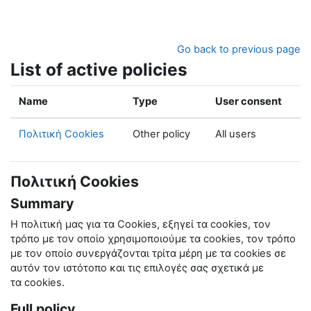
Skip to main content
Go back to previous page
List of active policies
Name
Type
User consent
Πολιτική Cookies
Other policy
All users
Πολιτική Cookies
Summary
Η πολιτική μας για τα
Cookies
, εξηγεί τα
cookies
, τον
τρόπο με τον οποίο χρησιμοποιούμε τα
cookies
, τον τρόπο
με τον οποίο συνεργάζονται τρίτα μέρη με τα
cookies
σε
αυτόν τον ιστότοπο και τις επιλογές σας σχετικά με
τα
cookies
.
Full policy